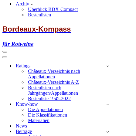
Archiv
Überblick BDX-Compact
Bestenlisten
Bordeaux-Kompass
für Rotweine
Navigationsmenü
Navigationsmenü
Ratings
Châteaux-Verzeichnis nach
Appellationen
Châteaux-Verzeichnis A-Z
Bestenlisten nach
Jahrgängen/Appellationen
Bestenliste 1945-2022
Know-how
Die Appellationen
Die Klassifikationen
Materialien
News
Beiträge