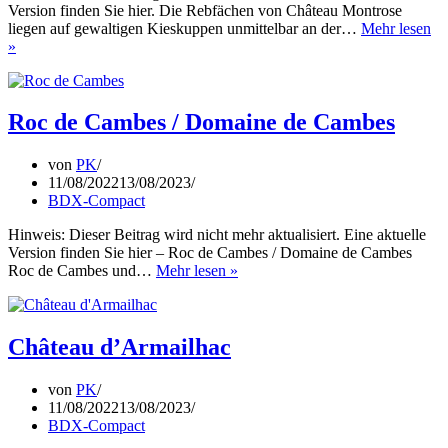
Version finden Sie hier. Die Rebfächen von Château Montrose
liegen auf gewaltigen Kieskuppen unmittelbar an der…
Mehr lesen
Château
»
Montrose
Roc de Cambes / Domaine de Cambes
von
PK
11/08/2022
13/08/2023
BDX-Compact
Hinweis: Dieser Beitrag wird nicht mehr aktualisiert. Eine aktuelle
Version finden Sie hier – Roc de Cambes / Domaine de Cambes
Roc
Roc de Cambes und…
Mehr lesen »
de
Cambes
/
Domaine
Château d’Armailhac
de
Cambes
von
PK
11/08/2022
13/08/2023
BDX-Compact