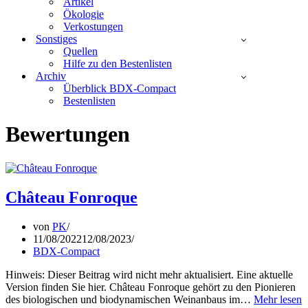
Artikel
Ökologie
Verkostungen
Sonstiges
Quellen
Hilfe zu den Bestenlisten
Archiv
Überblick BDX-Compact
Bestenlisten
Bewertungen
Château Fonroque
von
PK
11/08/2022
12/08/2023
BDX-Compact
Hinweis: Dieser Beitrag wird nicht mehr aktualisiert. Eine aktuelle
Version finden Sie hier. Château Fonroque gehört zu den Pionieren
des biologischen und biodynamischen Weinanbaus im…
Mehr lesen