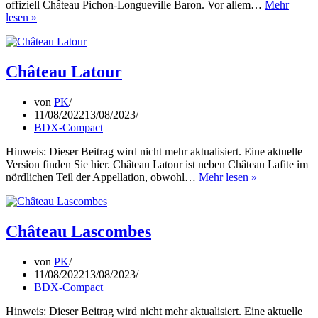
offiziell Château Pichon-Longueville Baron. Vor allem…
Mehr
Château
lesen »
Pichon
Baron
Château Latour
von
PK
11/08/2022
13/08/2023
BDX-Compact
Hinweis: Dieser Beitrag wird nicht mehr aktualisiert. Eine aktuelle
Version finden Sie hier. Château Latour ist neben Château Lafite im
Château
nördlichen Teil der Appellation, obwohl…
Mehr lesen »
Latour
Château Lascombes
von
PK
11/08/2022
13/08/2023
BDX-Compact
Hinweis: Dieser Beitrag wird nicht mehr aktualisiert. Eine aktuelle