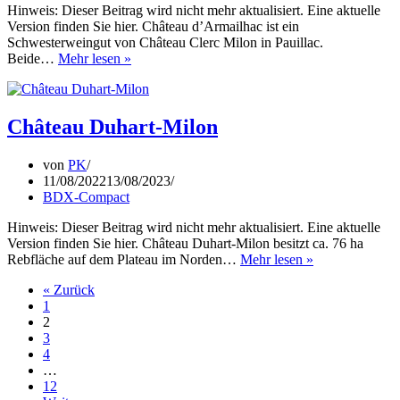
Hinweis: Dieser Beitrag wird nicht mehr aktualisiert. Eine aktuelle
Version finden Sie hier. Château d’Armailhac ist ein
Schwesterweingut von Château Clerc Milon in Pauillac.
Château
Beide…
Mehr lesen »
d’Armailhac
Château Duhart-Milon
von
PK
11/08/2022
13/08/2023
BDX-Compact
Hinweis: Dieser Beitrag wird nicht mehr aktualisiert. Eine aktuelle
Version finden Sie hier. Château Duhart-Milon besitzt ca. 76 ha
Château
Rebfläche auf dem Plateau im Norden…
Mehr lesen »
Duhart-
« Zurück
Milon
1
2
3
4
…
12