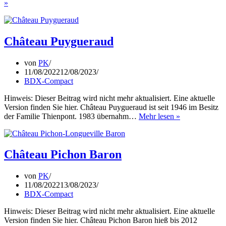
Château
»
Fonroque
Château Puygueraud
von
PK
11/08/2022
12/08/2023
BDX-Compact
Hinweis: Dieser Beitrag wird nicht mehr aktualisiert. Eine aktuelle
Version finden Sie hier. Château Puygueraud ist seit 1946 im Besitz
Château
der Familie Thienpont. 1983 übernahm…
Mehr lesen »
Puygueraud
Château Pichon Baron
von
PK
11/08/2022
13/08/2023
BDX-Compact
Hinweis: Dieser Beitrag wird nicht mehr aktualisiert. Eine aktuelle
Version finden Sie hier. Château Pichon Baron hieß bis 2012